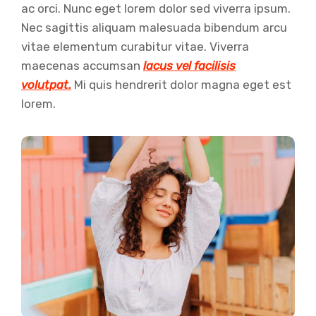
ac orci. Nunc eget lorem dolor sed viverra ipsum.
Nec sagittis aliquam malesuada bibendum arcu
vitae elementum curabitur vitae. Viverra
maecenas accumsan
lacus vel facilisis
volutpat.
Mi quis hendrerit dolor magna eget est
lorem.