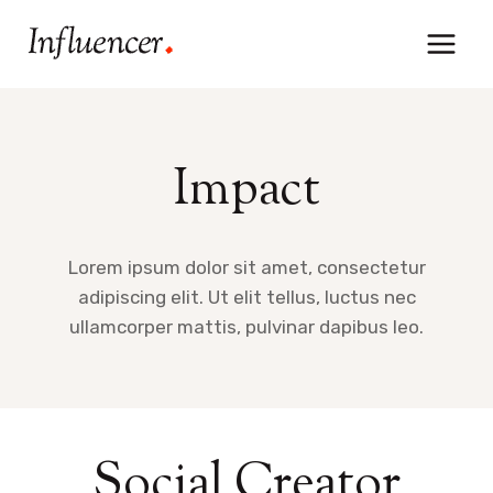
Aller
au
contenu
Impact
Lorem ipsum dolor sit amet, consectetur
adipiscing elit. Ut elit tellus, luctus nec
ullamcorper mattis, pulvinar dapibus leo.
Social Creator