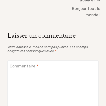
Navigation
SUIVANT
de
Bonjour tout le
monde !
l’article
Laisser un commentaire
Votre adresse e-mail ne sera pas publiée.
Les champs
obligatoires sont indiqués avec
*
Commentaire
*