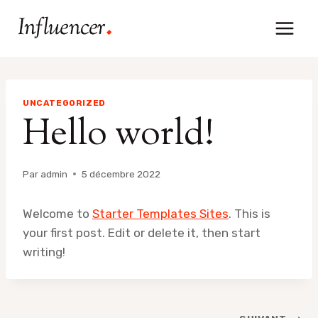
Aller
au
contenu
UNCATEGORIZED
Hello world!
Par
admin
5 décembre 2022
Welcome to
Starter Templates Sites
. This is
your first post. Edit or delete it, then start
writing!